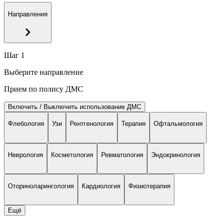
Направления
Шаг 1
Выберите направление
Прием по полису ДМС
Включить / Выключить использование ДМС
Флебология
Узи
Рентгенология
Терапия
Офтальмология
Неврология
Косметология
Ревматология
Эндокринология
Оториноларингология
Кардиология
Физиотерапия
Eщё