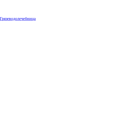
Грязеводолечебница