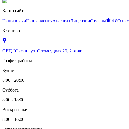
Карта сайта
Наши врачи
Направления
Анализы
Лицензии
Отзывы
4.8
О нас
Клиника
ОРЦ “Океан” ул. Оломоуцкая 29, 2 этаж
График работы
Будни
8:00 - 20:00
Суббота
8:00 - 18:00
Воскресенье
8:00 - 16:00