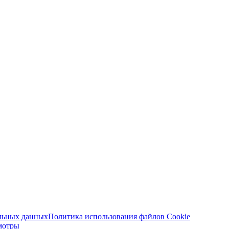
альных данных
Политика использования файлов Cookie
мотры