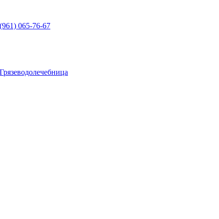
(961) 065-76-67
Грязеводолечебница