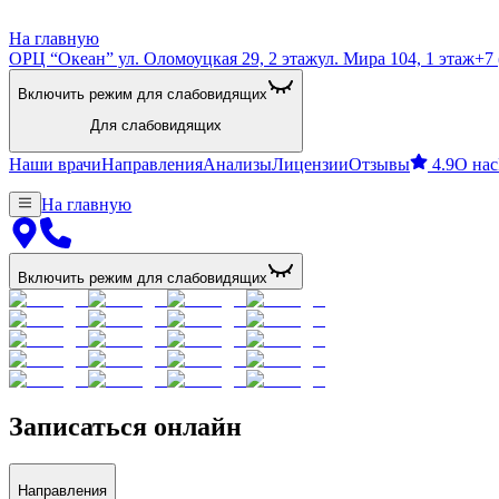
На главную
ОРЦ “Океан” ул. Оломоуцкая 29, 2 этаж
ул. Мира 104, 1 этаж
+7 
Включить режим для слабовидящих
Для слабовидящих
Наши врачи
Направления
Анализы
Лицензии
Отзывы
4.9
О нас
На главную
Включить режим для слабовидящих
Записаться онлайн
Направления