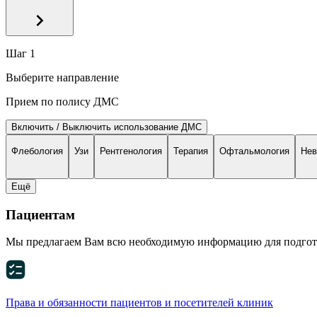
Шаг 1
Выберите направление
Прием по полису ДМС
Включить / Выключить использование ДМС
Флебология
Узи
Рентгенология
Терапия
Офтальмология
Нев
Eщё
Пациентам
Мы предлагаем Вам всю необходимую информацию для подгото
Права и обязанности пациентов и посетителей клиник