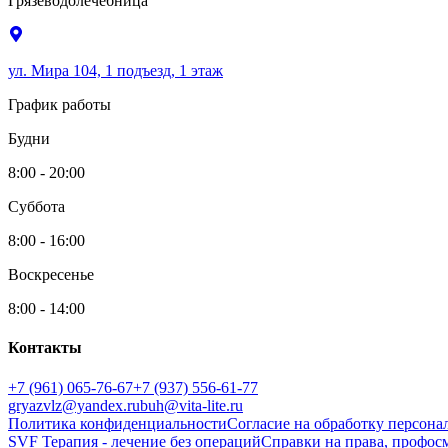
Грязеводолечебница
ул. Мира 104, 1 подъезд, 1 этаж
График работы
Будни
8:00 - 20:00
Суббота
8:00 - 16:00
Воскресенье
8:00 - 14:00
Контакты
+7 (961) 065-76-67
+7 (937) 556-61-77
gryazvlz@yandex.ru
buh@vita-lite.ru
Политика конфиденциальности
Согласие на обработку персон
SVF Терапия - лечение без операций
Справки на права, профос