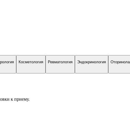
рология
Косметология
Ревматология
Эндокринология
Оторинола
вки к приему.