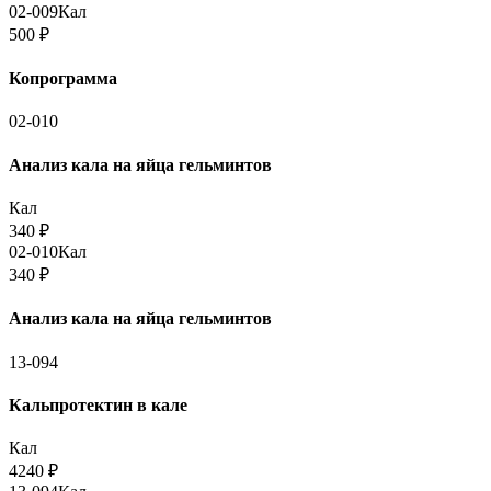
02-009
Кал
500
₽
Копрограмма
02-010
Анализ кала на яйца гельминтов
Кал
340
₽
02-010
Кал
340
₽
Анализ кала на яйца гельминтов
13-094
Кальпротектин в кале
Кал
4240
₽