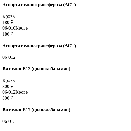
Аспартатаминотрансфераза (АСТ)
Кровь
180
₽
06-010
Кровь
180
₽
Аспартатаминотрансфераза (АСТ)
06-012
Витамин В12 (цианокобаламин)
Кровь
800
₽
06-012
Кровь
800
₽
Витамин В12 (цианокобаламин)
06-013