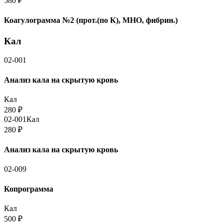
580
₽
Коагулограмма №2 (прот.(по К), МНО, фибрин.)
Кал
02-001
Анализ кала на скрытую кровь
Кал
280
₽
02-001
Кал
280
₽
Анализ кала на скрытую кровь
02-009
Копрограмма
Кал
500
₽