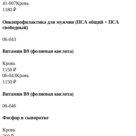
41-007
Кровь
1180
₽
Онкопрофилактика для мужчин (ПСА общий + ПСА
свободный)
06-043
Витамин B9 (фолиевая кислота)
Кровь
1150
₽
06-043
Кровь
1150
₽
Витамин B9 (фолиевая кислота)
06-046
Фосфор в сыворотке
Кровь