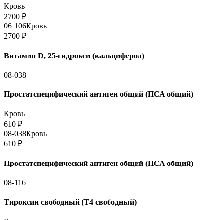
Кровь
2700
₽
06-106
Кровь
2700
₽
Витамин D, 25-гидрокси (кальциферол)
08-038
Простатспецифический антиген общий (ПСА общий)
Кровь
610
₽
08-038
Кровь
610
₽
Простатспецифический антиген общий (ПСА общий)
08-116
Тироксин свободный (Т4 свободный)