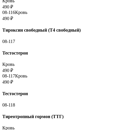
Кровь
490
₽
08-116
Кровь
490
₽
Тироксин свободный (Т4 свободный)
08-117
Тестостерон
Кровь
490
₽
08-117
Кровь
490
₽
Тестостерон
08-118
Тиреотропный гормон (ТТГ)
Кровь