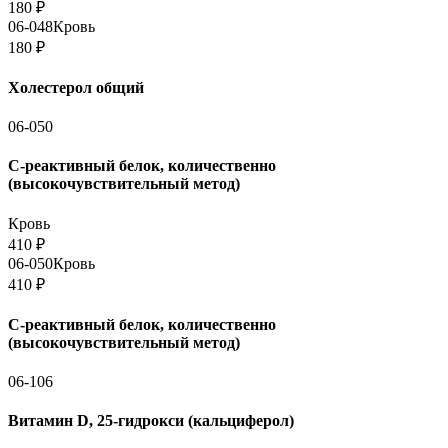
180
₽
06-048
Кровь
180
₽
Холестерол общий
06-050
С-реактивный белок, количественно
(высокочувствительный метод)
Кровь
410
₽
06-050
Кровь
410
₽
С-реактивный белок, количественно
(высокочувствительный метод)
06-106
Витамин D, 25-гидрокси (кальциферол)