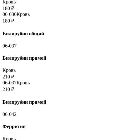
Кровь
180
₽
06-036
Кровь
180
₽
Билирубин общий
06-037
Билирубин прямой
Кровь
210
₽
06-037
Кровь
210
₽
Билирубин прямой
06-042
Ферритин
Кровь