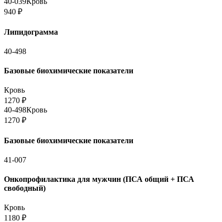
40-039
Кровь
940
₽
Липидограмма
40-498
Базовые биохимические показатели
Кровь
1270
₽
40-498
Кровь
1270
₽
Базовые биохимические показатели
41-007
Онкопрофилактика для мужчин (ПСА общий + ПСА
свободный)
Кровь
1180
₽