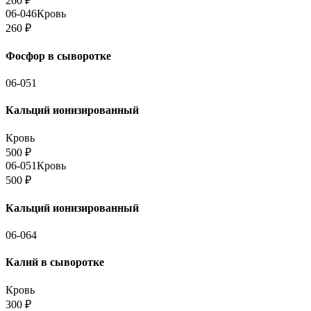
260
₽
06-046
Кровь
260
₽
Фосфор в сыворотке
06-051
Кальций ионизированный
Кровь
500
₽
06-051
Кровь
500
₽
Кальций ионизированный
06-064
Калий в сыворотке
Кровь
300
₽