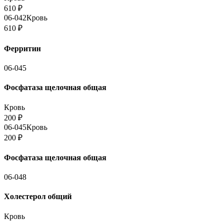
610
₽
06-042
Кровь
610
₽
Ферритин
06-045
Фосфатаза щелочная общая
Кровь
200
₽
06-045
Кровь
200
₽
Фосфатаза щелочная общая
06-048
Холестерол общий
Кровь