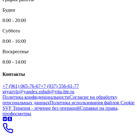
Будни
8:00 - 20:00
Суббота
8:00 - 16:00
Воскресенье
8:00 - 14:00
Контакты
+7 (961) 065-76-67
+7 (937) 556-61-77
gryazvlz@yandex.ru
buh@vita-lite.ru
Политика конфиденциальности
Согласие на обработку
персональных данных
Политика использования файлов Cookie
SVF Терапия - лечение без операций
Справки на права,
профосмотры