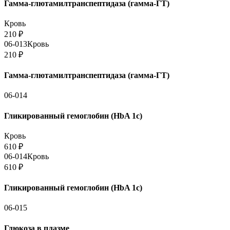
Гамма-глютамилтранспептидаза (гамма-ГТ)
Кровь
210
₽
06-013
Кровь
210
₽
Гамма-глютамилтранспептидаза (гамма-ГТ)
06-014
Гликированный гемоглобин (HbA 1c)
Кровь
610
₽
06-014
Кровь
610
₽
Гликированный гемоглобин (HbA 1c)
06-015
Глюкоза в плазме