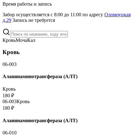
Время работы и запись
Забор осуществляется с 8:00 до 11:00 по адресу
Оломоуцкая
д.29
Запись не требуется
Кровь
Моча
Кал
Кровь
06-003
Аланинаминотрансфераза (АЛТ)
Кровь
180
₽
06-003
Кровь
180
₽
Аланинаминотрансфераза (АЛТ)
06-010