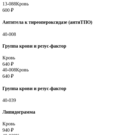
13-088
Кровь
600
₽
Антитела к тиреопероксидазе (антиТПО)
40-008
Группа крови и резус-фактор
Кровь
640
₽
40-008
Кровь
640
₽
Группа крови и резус-фактор
40-039
Липидограмма
Кровь
940
₽