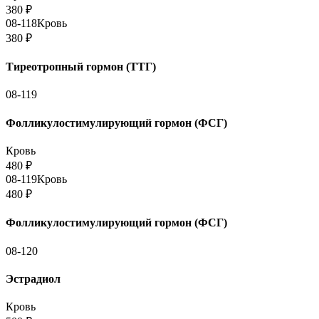
380
₽
08-118
Кровь
380
₽
Тиреотропный гормон (ТТГ)
08-119
Фолликулостимулирующий гормон (ФСГ)
Кровь
480
₽
08-119
Кровь
480
₽
Фолликулостимулирующий гормон (ФСГ)
08-120
Эстрадиол
Кровь