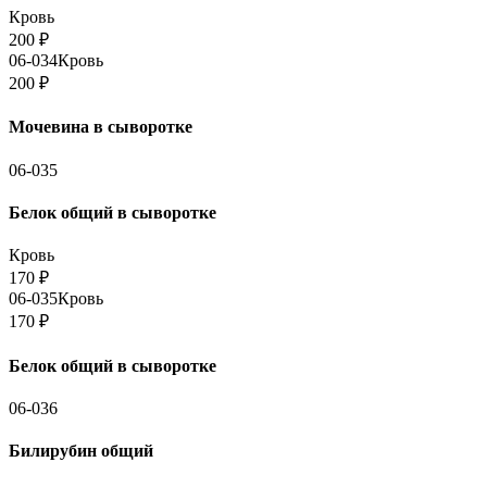
Кровь
200
₽
06-034
Кровь
200
₽
Мочевина в сыворотке
06-035
Белок общий в сыворотке
Кровь
170
₽
06-035
Кровь
170
₽
Белок общий в сыворотке
06-036
Билирубин общий