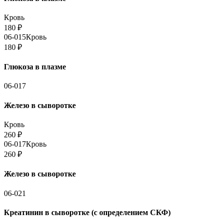
Кровь
180
₽
06-015
Кровь
180
₽
Глюкоза в плазме
06-017
Железо в сыворотке
Кровь
260
₽
06-017
Кровь
260
₽
Железо в сыворотке
06-021
Креатинин в сыворотке (с определением СКФ)