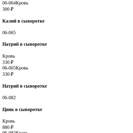
06-064
Кровь
300
₽
Калий в сыворотке
06-065
Натрий в сыворотке
Кровь
330
₽
06-065
Кровь
330
₽
Натрий в сыворотке
06-082
Цинк в сыворотке
Кровь
880
₽
06-082
Кровь